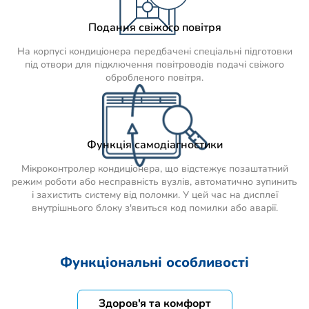
Подання свіжого повітря
На корпусі кондиціонера передбачені спеціальні підготовки
під отвори для підключення повітроводів подачі свіжого
обробленого повітря.
Функція самодіагностики
Мікроконтролер кондиціонера, що відстежує позаштатний
режим роботи або несправність вузлів, автоматично зупинить
і захистить систему від поломки. У цей час на дисплеї
внутрішнього блоку з'явиться код помилки або аварії.
Функціональні особливості
Здоров'я та комфорт