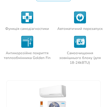
Функція самодіагностики
Автоматичний перезапуск
Антикорозійне покриття
Самоочищення
теплообмінника Golden Fin
зовнішнього блоку (для
18-24kBTU)