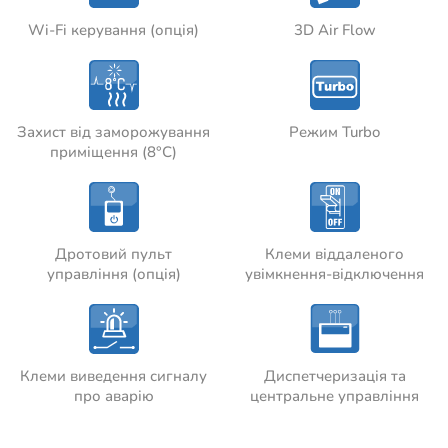
Wi-Fi керування (опція)
3D Air Flow
Захист від заморожування
Режим Turbo
приміщення (8°C)
Дротовий пульт
Клеми віддаленого
управління (опція)
увімкнення-відключення
Клеми виведення сигналу
Диспетчеризація та
про аварію
центральне управління