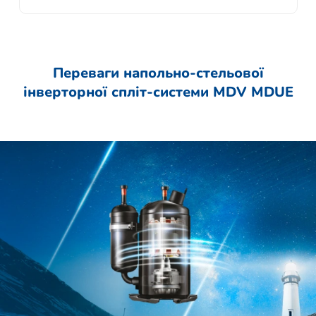
Переваги напольно-стельової
інверторної спліт-системи MDV MDUE