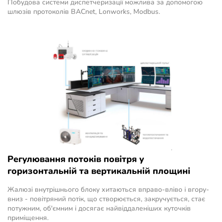
Побудова системи диспетчеризації можлива за допомогою
шлюзів протоколів BACnet, Lonworks, Modbus.
Регулювання потоків повітря у
горизонтальній та вертикальній площині
Жалюзі внутрішнього блоку хитаються вправо-вліво і вгору-
вниз - повітряний потік, що створюється, закручується, стає
потужним, об'ємним і досягає найвіддаленіших куточків
приміщення.