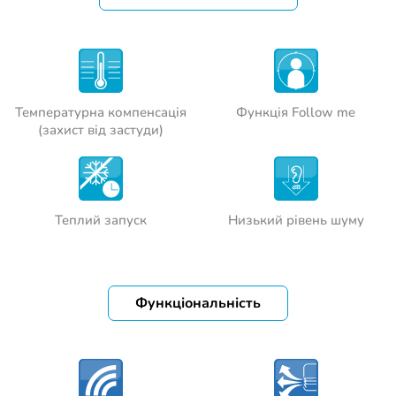
Температурна компенсація
Функція Follow me
(захист від застуди)
Теплий запуск
Низький рівень шуму
Функціональність