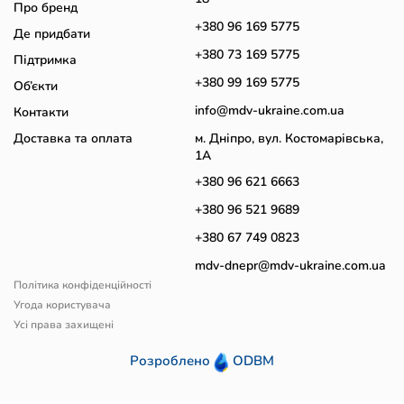
Про бренд
+380 96 169 5775
Де придбати
+380 73 169 5775
Підтримка
+380 99 169 5775
Об’єкти
info@mdv-ukraine.com.ua
Контакти
Доставка та оплата
м. Дніпро, вул. Костомарівська,
1А
+380 96 621 6663
+380 96 521 9689
+380 67 749 0823
mdv-dnepr@mdv-ukraine.com.ua
Політика конфіденційності
Угода користувача
Усі права захищені
Розроблено
ODBM