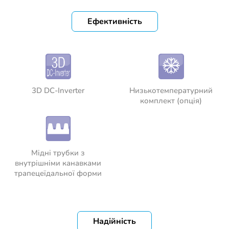
Ефективність
3D DC-Inverter
Низькотемпературний
комплект (опція)
Мідні трубки з
внутрішніми канавками
трапецеїдальної форми
Надійність