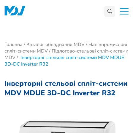
Головна
/
Каталог обладнання MDV
/
Напівпромислові
спліт-системи MDV
/
Підлогово-стельові спліт-системи
MDV
/
Інверторні стельові спліт-системи MDV MDUE
3D-DC Inverter R32
Інверторні стельові спліт-системи
MDV MDUE 3D-DC Inverter R32