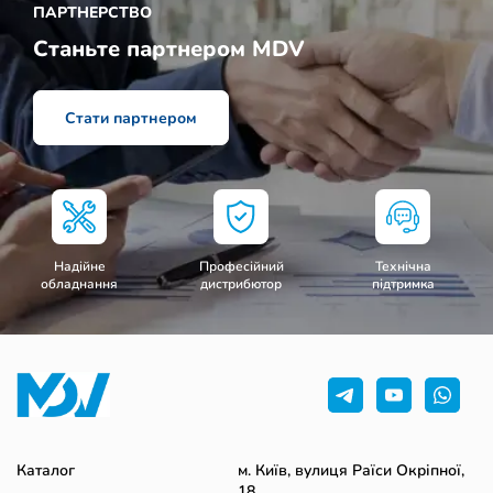
ПАРТНЕРСТВО
Станьте партнером MDV
Стати партнером
Надійне
Професійний
Технічна
обладнання
дистрибютор
підтримка
Каталог
м. Київ, вулиця Раїси Окріпної,
18