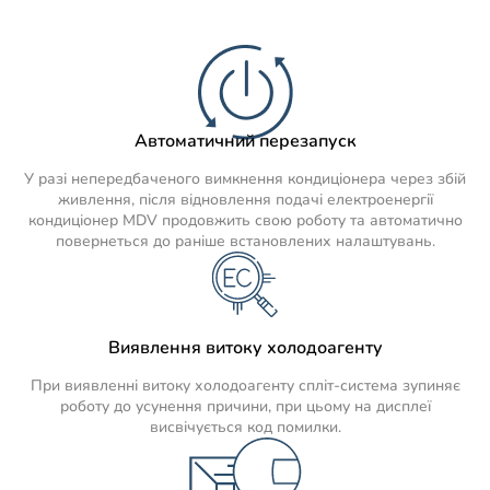
Автоматичний перезапуск
У разі непередбаченого вимкнення кондиціонера через збій
живлення, після відновлення подачі електроенергії
кондиціонер MDV продовжить свою роботу та автоматично
повернеться до раніше встановлених налаштувань.
Виявлення витоку холодоагенту
При виявленні витоку холодоагенту спліт-система зупиняє
роботу до усунення причини, при цьому на дисплеї
висвічується код помилки.