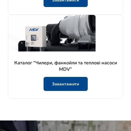
Завантажити
Каталог “Чилери, фанкойли та теплові насоси
MDV”
Завантажити