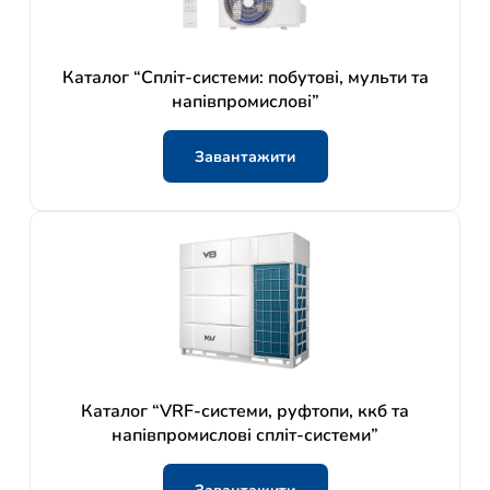
Каталог “Спліт-системи: побутові, мульти та
напівпромислові”
Завантажити
Каталог “VRF-системи, руфтопи, ккб та
напівпромислові спліт-системи”