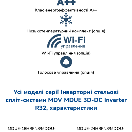
Клас енергоэффективності A++
Низькотемпературний комплект (опція)
Wi-Fi управління (опція)
Голосове управління (опція)
Усі моделі серії Інверторні стельові
спліт-системи MDV MDUE 3D-DC Inverter
R32, характеристики
MDUE-18HRFN8/MDOU-
MDUE-24HRFN8/MDOU-