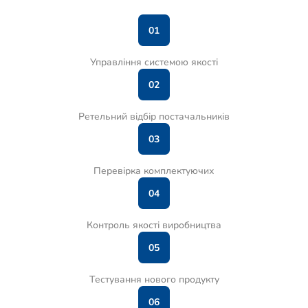
01
Управління системою якості
02
Ретельний відбір постачальників
03
Перевірка комплектуючих
04
Контроль якості виробництва
05
Тестування нового продукту
06