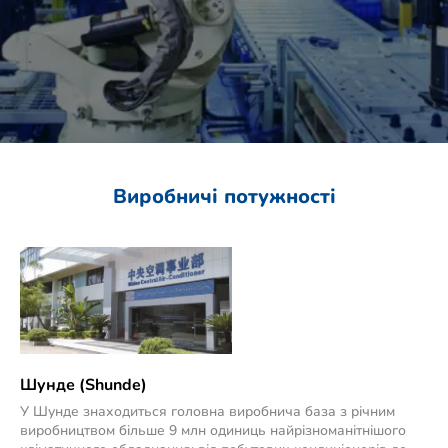
Виробничі потужності
Шунде (Shunde)
У Шунде знаходиться головна виробнича база з річним
виробництвом більше 9 млн одиниць найрізноманітнішого