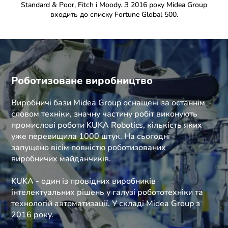
Standard & Poor, Fitch і Moody. З 2016 року Midea Group
входить до списку Fortune Global 500.
Роботизоване виробництво
Виробничі бази Midea Group оснащені за останнім
словом техніки, значну частину робіт виконують
промислові роботи KUKA Robotics, кількість яких
уже перевищила 1000 штук. На сьогодні
запущено вісім повністю роботизованих
виробничих майданчиків.
KUKA - один із провідних виробників
інтелектуальних рішень у галузі робототехніки та
технологій автоматизації. У складі Midea Group з
2016 року.