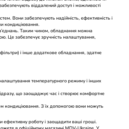
 забезпечують віддалений доступ і можливості
стем. Вони забезпечують надійність, ефективність і
ми кондиціювання.
з’єднань. Таким чином, обладнання можна
ою. Це забезпечує зручність налаштування,
фільтри) і інше додаткове обладнання, здатне
 налаштування температурного режиму і інших
відразу, що заощаджує час і створює комфортне
м кондиціювання. З їх допомогою вони можуть
 ефективну роботу і заощадити ваші гроші.
можете в офіційному магазині MDV-Ukraine. У