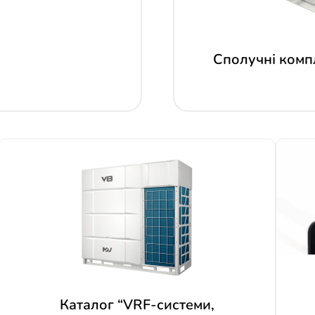
Сполучні комп
Каталог “VRF-системи,