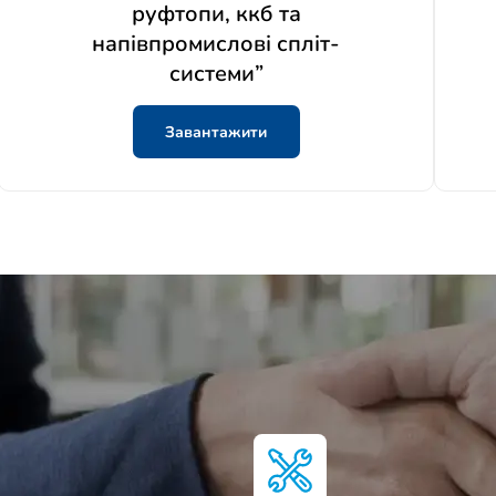
руфтопи, ккб та
напівпромислові спліт-
системи”
Завантажити