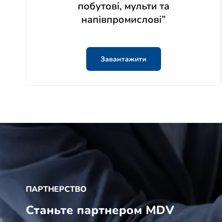
побутові, мульти та
напівпромислові”
Завантажити
ПАРТНЕРСТВО
Станьте партнером MDV