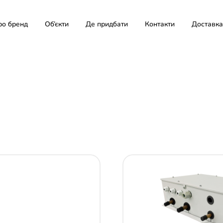
ро бренд
Об’єкти
Де придбати
Контакти
Доставка