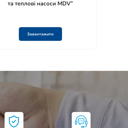
та теплові насоси MDV”
Завантажити