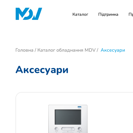
Каталог
Підтримка
П
Головна
/
Каталог обладнання MDV
/
Аксесуари
Аксесуари