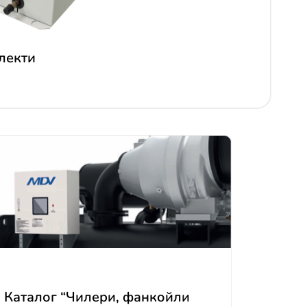
лекти
Каталог “Чилери, фанкойли